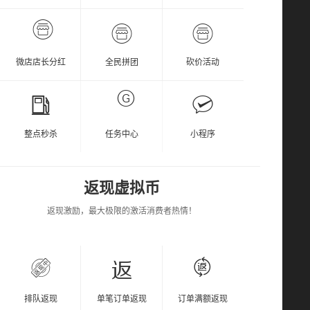
微店店长分红
全民拼团
砍价活动
整点秒杀
任务中心
小程序
返现虚拟币
返现激励，最大极限的激活消费者热情！
排队返现
单笔订单返现
订单满额返现