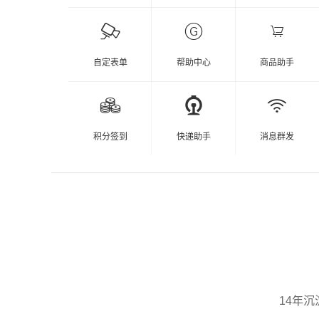
自定表单
帮助中心
商品助手
积分签到
快递助手
消息群发
14年