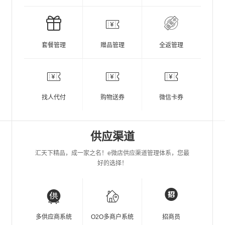
套餐管理
赠品管理
全返管理
找人代付
购物送券
微信卡券
供应渠道
汇天下精品，成一家之名！e微店供应渠道管理体系，您最
好的选择！
多供应商系统
O2O多商户系统
招商员