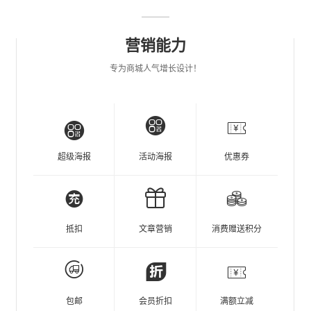
营销能力
专为商城人气增长设计！
超级海报
活动海报
优惠券
抵扣
文章营销
消费赠送积分
包邮
会员折扣
满额立减