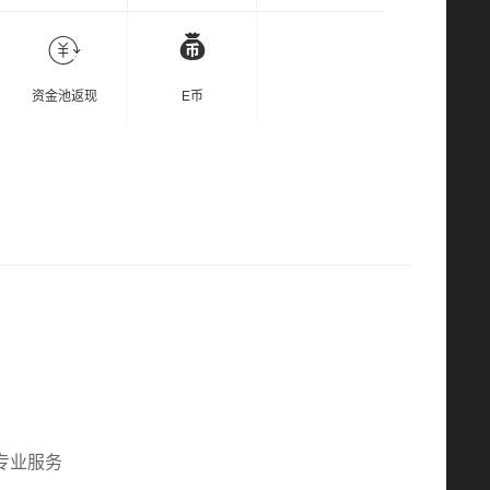
资金池返现
E币
专业服务