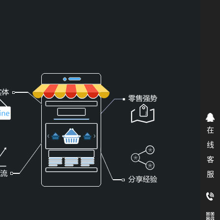
企业自主自建业务
优点
协助企业根据电商模式特性
布局
个性化搭建业务场景
在
线
客
服
商解决方案
农村电商解决方案