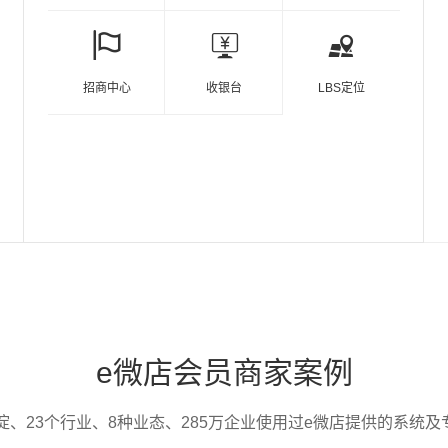
招商中心
收银台
LBS定位
e微店会员商家案例
沉淀、23个行业、8种业态、285万企业使用过e微店提供的系统及